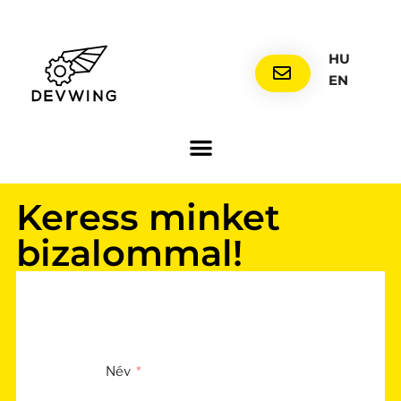
HU
EN
Keress minket
bizalommal!
Név